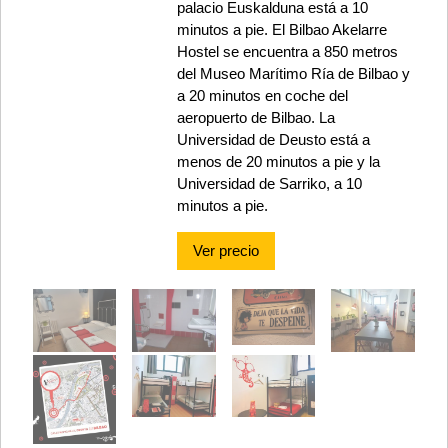
palacio Euskalduna está a 10
minutos a pie. El Bilbao Akelarre
Hostel se encuentra a 850 metros
del Museo Marítimo Ría de Bilbao y
a 20 minutos en coche del
aeropuerto de Bilbao. La
Universidad de Deusto está a
menos de 20 minutos a pie y la
Universidad de Sarriko, a 10
minutos a pie.
Ver precio