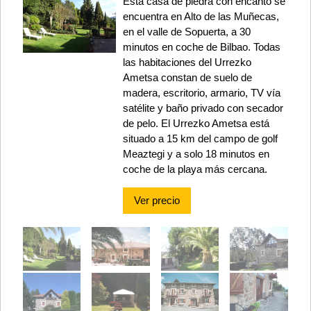
Esta casa de piedra con encanto se
encuentra en Alto de las Muñecas,
en el valle de Sopuerta, a 30
minutos en coche de Bilbao. Todas
las habitaciones del Urrezko
Ametsa constan de suelo de
madera, escritorio, armario, TV vía
satélite y baño privado con secador
de pelo. El Urrezko Ametsa está
situado a 15 km del campo de golf
Meaztegi y a solo 18 minutos en
coche de la playa más cercana.
Ver precio