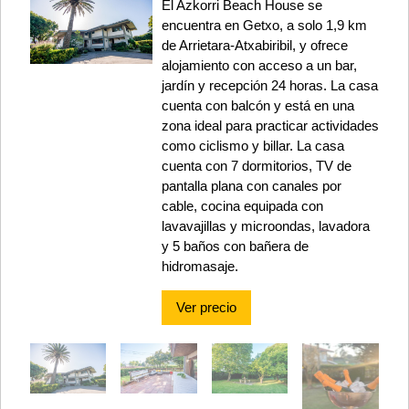
El Azkorri Beach House se
encuentra en Getxo, a solo 1,9 km
de Arrietara-Atxabiribil, y ofrece
alojamiento con acceso a un bar,
jardín y recepción 24 horas. La casa
cuenta con balcón y está en una
zona ideal para practicar actividades
como ciclismo y billar. La casa
cuenta con 7 dormitorios, TV de
pantalla plana con canales por
cable, cocina equipada con
lavavajillas y microondas, lavadora
y 5 baños con bañera de
hidromasaje.
Ver precio