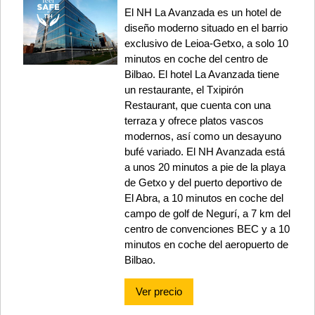
El NH La Avanzada es un hotel de
diseño moderno situado en el barrio
exclusivo de Leioa-Getxo, a solo 10
minutos en coche del centro de
Bilbao. El hotel La Avanzada tiene
un restaurante, el Txipirón
Restaurant, que cuenta con una
terraza y ofrece platos vascos
modernos, así como un desayuno
bufé variado. El NH Avanzada está
a unos 20 minutos a pie de la playa
de Getxo y del puerto deportivo de
El Abra, a 10 minutos en coche del
campo de golf de Negurí, a 7 km del
centro de convenciones BEC y a 10
minutos en coche del aeropuerto de
Bilbao.
Ver precio