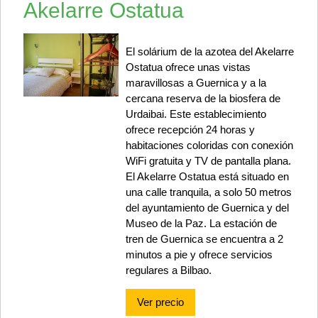
Akelarre Ostatua
El solárium de la azotea del Akelarre
Ostatua ofrece unas vistas
maravillosas a Guernica y a la
cercana reserva de la biosfera de
Urdaibai. Este establecimiento
ofrece recepción 24 horas y
habitaciones coloridas con conexión
WiFi gratuita y TV de pantalla plana.
El Akelarre Ostatua está situado en
una calle tranquila, a solo 50 metros
del ayuntamiento de Guernica y del
Museo de la Paz. La estación de
tren de Guernica se encuentra a 2
minutos a pie y ofrece servicios
regulares a Bilbao.
Ver precio