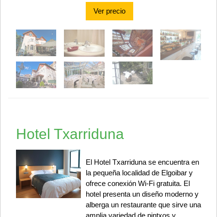
Ver precio
Hotel Txarriduna
El Hotel Txarriduna se encuentra en
la pequeña localidad de Elgoibar y
ofrece conexión Wi-Fi gratuita. El
hotel presenta un diseño moderno y
alberga un restaurante que sirve una
amplia variedad de pintxos y