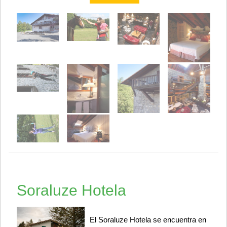
Soraluze Hotela
El Soraluze Hotela se encuentra en