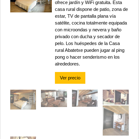
ofrece jardín y WiFi gratuita. Esta
casa rural dispone de patio, zona de
estar, TV de pantalla plana vía
satélite, cocina totalmente equipada
con microondas y nevera y baño
privado con ducha y secador de
pelo. Los huéspedes de la Casa
rural Abatetxe pueden jugar al ping
pong o hacer senderismo en los
alrededores.
Ver precio