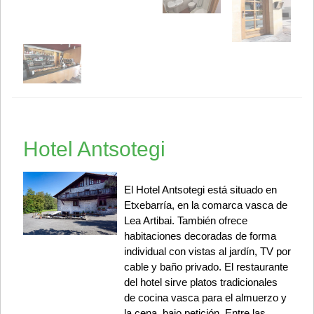
Hotel Antsotegi
El Hotel Antsotegi está situado en
Etxebarría, en la comarca vasca de
Lea Artibai. También ofrece
habitaciones decoradas de forma
individual con vistas al jardín, TV por
cable y baño privado. El restaurante
del hotel sirve platos tradicionales
de cocina vasca para el almuerzo y
la cena, bajo petición. Entre las