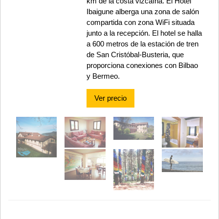
km de la costa vizcaína. El Hotel
Ibaigune alberga una zona de salón
compartida con zona WiFi situada
junto a la recepción. El hotel se halla
a 600 metros de la estación de tren
de San Cristóbal-Busteria, que
proporciona conexiones con Bilbao
y Bermeo.
Ver precio