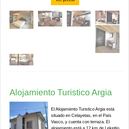
Alojamiento Turistico Argia
El Alojamiento Turistico Argia está
situado en Celayetas, en el País
Vasco, y cuenta con terraza. El
alojamiento está a 12 km de Lekeitio