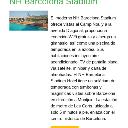
NH Barcelona Stadium
El moderno NH Barcelona Stadium
ofrece vistas al Camp Nou y a la
avenida Diagonal, proporciona
conexión WiFi gratuita y alberga un
gimnasio, así como una piscina de
temporada en la azotea. Sus
habitaciones incluyen aire
acondicionado, TV de pantalla plana
vía satélite, minibar y carta de
almohadas. El NH Barcelona
Stadium Hotel tiene un solárium de
temporada con tumbonas y
magníficas vistas sobre Barcelona
en dirección a Montjuic. La estación
de metro de Les Corts, ubicada a
solo 5 minutos a pie, enlaza con el
centro histórico de Barcelona.