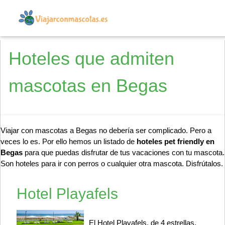
Hoteles que admiten
mascotas en Begas
Viajar con mascotas a Begas no debería ser complicado. Pero a
veces lo es. Por ello hemos un listado de
hoteles pet friendly en
Begas
para que puedas disfrutar de tus vacaciones con tu mascota.
Son hoteles para ir con perros o cualquier otra mascota. Disfrútalos.
Hotel Playafels
El Hotel Playafels, de 4 estrellas,