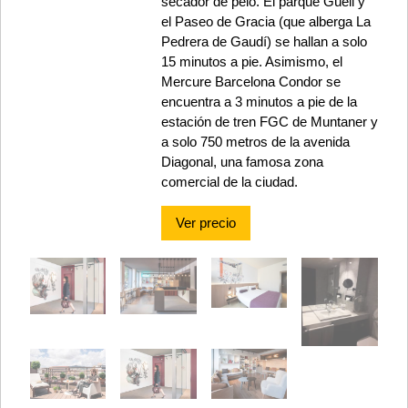
secador de pelo. El parque Güell y
el Paseo de Gracia (que alberga La
Pedrera de Gaudí) se hallan a solo
15 minutos a pie. Asimismo, el
Mercure Barcelona Condor se
encuentra a 3 minutos a pie de la
estación de tren FGC de Muntaner y
a solo 750 metros de la avenida
Diagonal, una famosa zona
comercial de la ciudad.
Ver precio