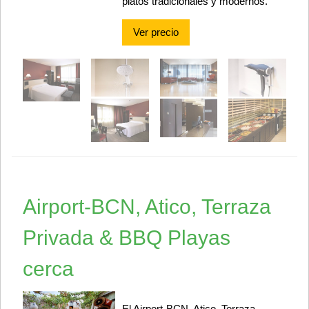
platos tradicionales y modernos.
Ver precio
Airport-BCN, Atico, Terraza
Privada & BBQ Playas
cerca
El Airport-BCN, Atico, Terraza