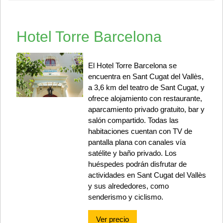
Hotel Torre Barcelona
El Hotel Torre Barcelona se
encuentra en Sant Cugat del Vallès,
a 3,6 km del teatro de Sant Cugat, y
ofrece alojamiento con restaurante,
aparcamiento privado gratuito, bar y
salón compartido. Todas las
habitaciones cuentan con TV de
pantalla plana con canales vía
satélite y baño privado. Los
huéspedes podrán disfrutar de
actividades en Sant Cugat del Vallès
y sus alrededores, como
senderismo y ciclismo.
Ver precio