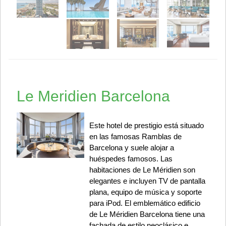
Le Meridien Barcelona
Este hotel de prestigio está situado
en las famosas Ramblas de
Barcelona y suele alojar a
huéspedes famosos. Las
habitaciones de Le Méridien son
elegantes e incluyen TV de pantalla
plana, equipo de música y soporte
para iPod. El emblemático edificio
de Le Méridien Barcelona tiene una
fachada de estilo neoclásico e