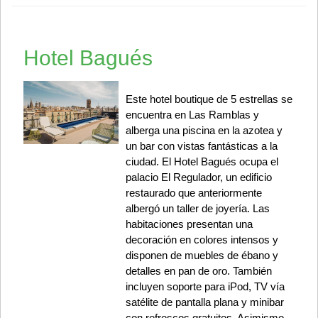
Hotel Bagués
Este hotel boutique de 5 estrellas se
encuentra en Las Ramblas y
alberga una piscina en la azotea y
un bar con vistas fantásticas a la
ciudad. El Hotel Bagués ocupa el
palacio El Regulador, un edificio
restaurado que anteriormente
albergó un taller de joyería. Las
habitaciones presentan una
decoración en colores intensos y
disponen de muebles de ébano y
detalles en pan de oro. También
incluyen soporte para iPod, TV vía
satélite de pantalla plana y minibar
con refrescos gratuitos. Asimismo,