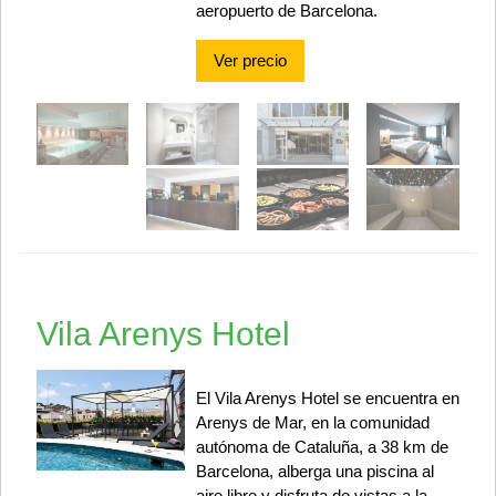
aeropuerto de Barcelona.
Ver precio
Vila Arenys Hotel
El Vila Arenys Hotel se encuentra en
Arenys de Mar, en la comunidad
autónoma de Cataluña, a 38 km de
Barcelona, alberga una piscina al
aire libre y disfruta de vistas a la