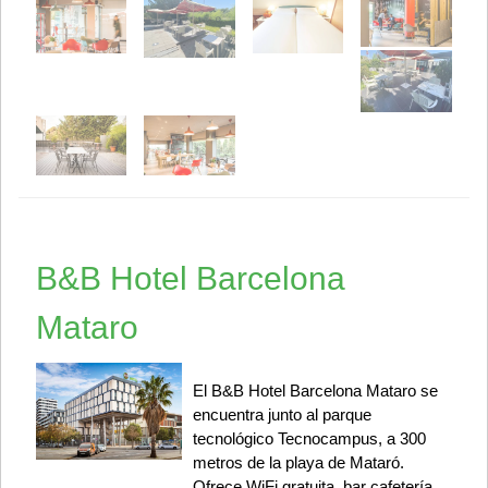
B&B Hotel Barcelona
Mataro
El B&B Hotel Barcelona Mataro se
encuentra junto al parque
tecnológico Tecnocampus, a 300
metros de la playa de Mataró.
Ofrece WiFi gratuita, bar cafetería