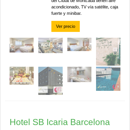
del Ciutat de Montcada tienen aire
acondicionado, TV vía satélite, caja
fuerte y minibar.
Ver precio
Hotel SB Icaria Barcelona