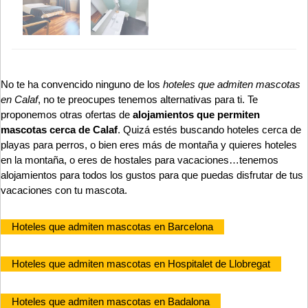
No te ha convencido ninguno de los
hoteles que admiten mascotas
en Calaf
, no te preocupes tenemos alternativas para ti. Te
proponemos otras ofertas de
alojamientos que permiten
mascotas cerca de Calaf
. Quizá estés buscando hoteles cerca de
playas para perros, o bien eres más de montaña y quieres hoteles
en la montaña, o eres de hostales para vacaciones…tenemos
alojamientos para todos los gustos para que puedas disfrutar de tus
vacaciones con tu mascota.
Hoteles que admiten mascotas en Barcelona
Hoteles que admiten mascotas en Hospitalet de Llobregat
Hoteles que admiten mascotas en Badalona