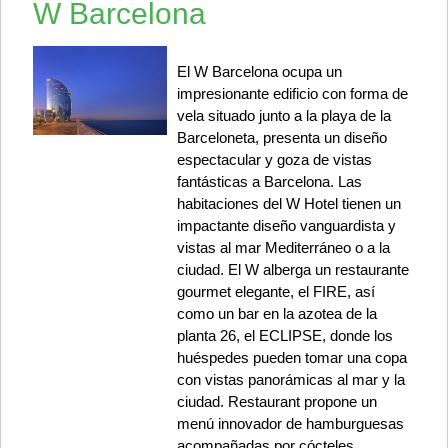
W Barcelona
El W Barcelona ocupa un
impresionante edificio con forma de
vela situado junto a la playa de la
Barceloneta, presenta un diseño
espectacular y goza de vistas
fantásticas a Barcelona. Las
habitaciones del W Hotel tienen un
impactante diseño vanguardista y
vistas al mar Mediterráneo o a la
ciudad. El W alberga un restaurante
gourmet elegante, el FIRE, así
como un bar en la azotea de la
planta 26, el ECLIPSE, donde los
huéspedes pueden tomar una copa
con vistas panorámicas al mar y la
ciudad. Restaurant propone un
menú innovador de hamburguesas
acompañadas por cócteles