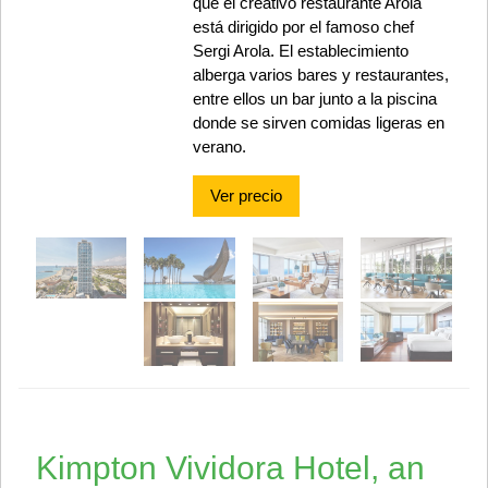
que el creativo restaurante Arola
está dirigido por el famoso chef
Sergi Arola. El establecimiento
alberga varios bares y restaurantes,
entre ellos un bar junto a la piscina
donde se sirven comidas ligeras en
verano.
Ver precio
Kimpton Vividora Hotel, an