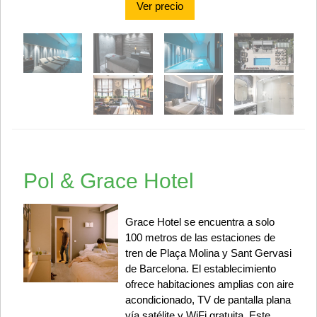
Ver precio
Pol & Grace Hotel
Grace Hotel se encuentra a solo
100 metros de las estaciones de
tren de Plaça Molina y Sant Gervasi
de Barcelona. El establecimiento
ofrece habitaciones amplias con aire
acondicionado, TV de pantalla plana
vía satélite y WiFi gratuita. Este